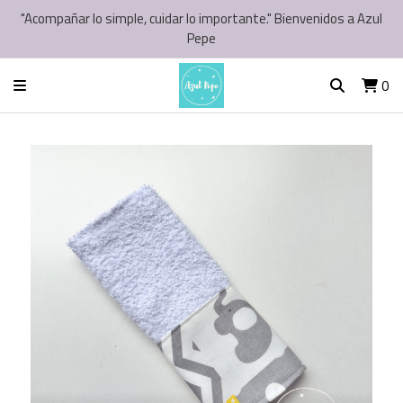
"Acompañar lo simple, cuidar lo importante." Bienvenidos a Azul
Pepe
0