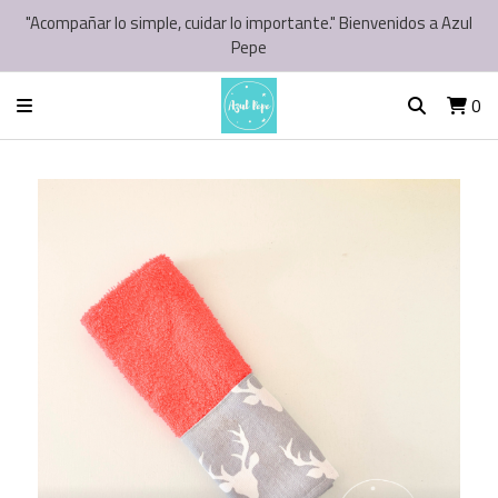
"Acompañar lo simple, cuidar lo importante." Bienvenidos a Azul
Pepe
0