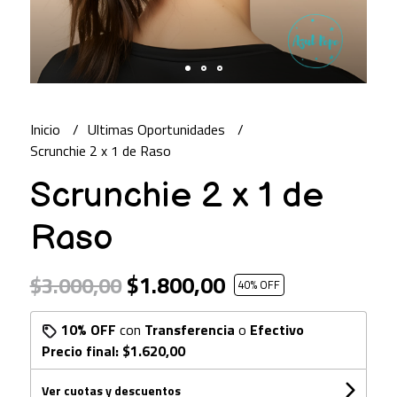
Inicio
Ultimas Oportunidades
Scrunchie 2 x 1 de Raso
Scrunchie 2 x 1 de
Raso
$1.800,00
$3.000,00
40
% OFF
10% OFF
con
Transferencia
o
Efectivo
Precio final:
$1.620,00
Ver cuotas y descuentos