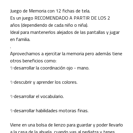
Juego de Memoria con 12 fichas de tela.
Es un juego RECOMENDADO A PARTIR DE LOS 2
años (dependiendo de cada niño o niña).
Ideal para mantenerlos alejados de las pantallas y jugar
en familia.
.
Aprovechamos a ejercitar la memoria pero además tiene
otros beneficios como:
✨desarrollar la coordinación ojo - mano.
✨descubrir y aprender los colores.
✨desarrollar el vocabulario.
✨desarrollar habilidades motoras finas.
Viene en una bolsa de lienzo para guardar y poder llevarlo
a la casa de la abuela, cuando vas al pediatra y tenes