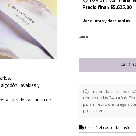
Precio final:
$5.625,00
Ver cuotas y descuentos
Cantidad
AGREG
arios.
algodón, lavables y
Tu pedido será enviado/
dentro de las 24 a 48hs. T
os y Tips de Lactancia de
para el retiro o entrega a do
previamente.
Calculá el costo de envío