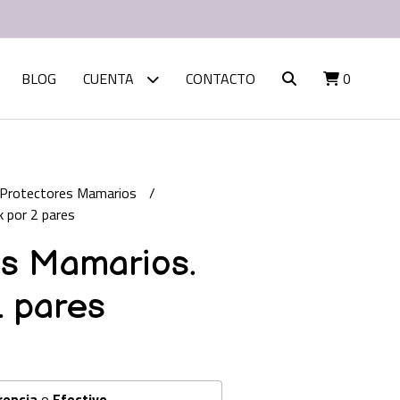
BLOG
CUENTA
CONTACTO
0
Protectores Mamarios
 por 2 pares
es Mamarios.
2 pares
rencia
o
Efectivo