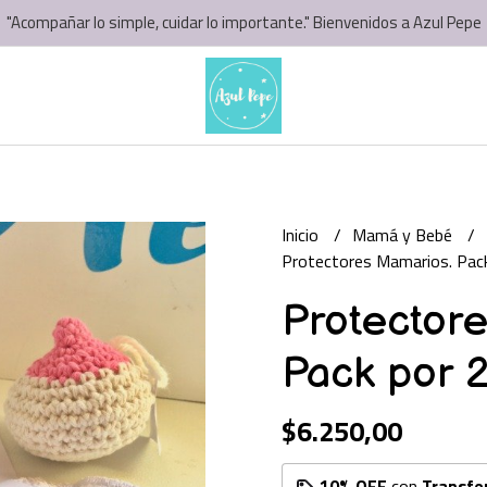
"Acompañar lo simple, cuidar lo importante." Bienvenidos a Azul Pepe
Inicio
Mamá y Bebé
Protectores Mamarios. Pack
Protector
Pack por 
$6.250,00
10% OFF
con
Transfe