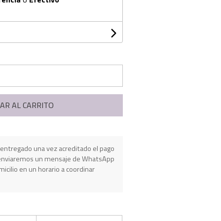
AR AL CARRITO
entregado una vez acreditado el pago
e enviaremos un mensaje de WhatsApp
micilio en un horario a coordinar