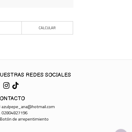
CALCULAR
UESTRAS REDES SOCIALES
ONTACTO
azulpepe_ana@hotmail.com
02804827196
Botón de arrepentimiento