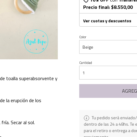
Precio final:
$8.550,00
Ver cuotas y descuentos
Color
Cantidad
 de toalla superabsorvente y
AGREG
 de la erupción de los
Tu pedido será enviado/
ría. Secar al sol.
dentro de las 24 a 48hs. T
para el retiro o entrega a do