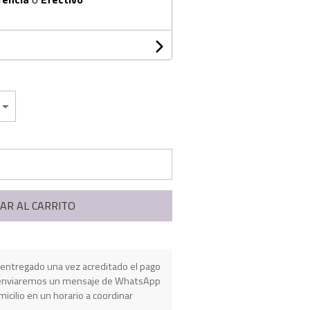
AR AL CARRITO
entregado una vez acreditado el pago
e enviaremos un mensaje de WhatsApp
micilio en un horario a coordinar