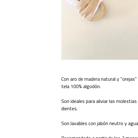
Con aro de madera natural y "orejas"
tela 100% algodón.
Son ideales para aliviar las molestias
dientes.
Son lavables con jabón neutro y agua f