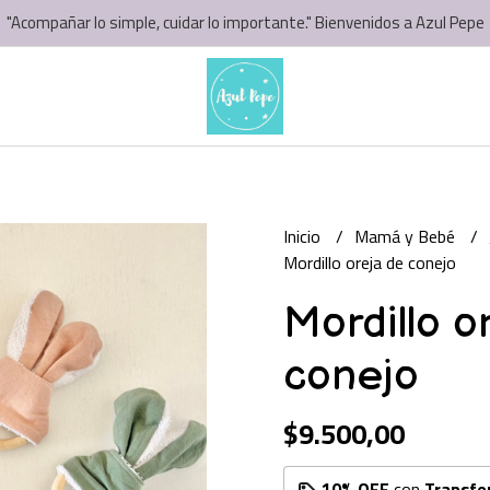
"Acompañar lo simple, cuidar lo importante." Bienvenidos a Azul Pepe
Inicio
Mamá y Bebé
Mordillo oreja de conejo
Mordillo o
conejo
$9.500,00
10% OFF
con
Transfe