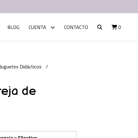
BLOG
CUENTA
CONTACTO
0
Juguetes Didácticos
reja de
rencia
o
Efectivo