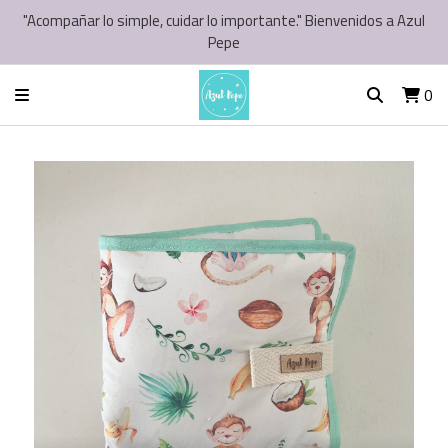
"Acompañar lo simple, cuidar lo importante." Bienvenidos a Azul
Pepe
0