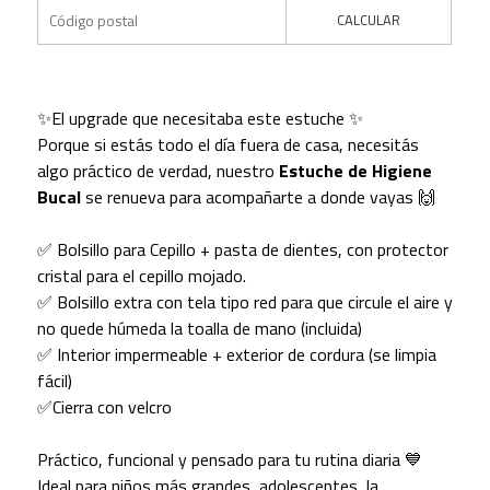
CALCULAR
✨El upgrade que necesitaba este estuche ✨
Porque si estás todo el día fuera de casa, necesitás
algo práctico de verdad, nuestro
Estuche de Higiene
Bucal
se renueva para acompañarte a donde vayas 🙌
✅ Bolsillo para Cepillo + pasta de dientes, con protector
cristal para el cepillo mojado.
✅ Bolsillo extra con tela tipo red para que circule el aire y
no quede húmeda la toalla de mano (incluida)
✅ Interior impermeable + exterior de cordura (se limpia
fácil)
✅Cierra con velcro
Práctico, funcional y pensado para tu rutina diaria 💙
Ideal para niños más grandes, adolescentes, la