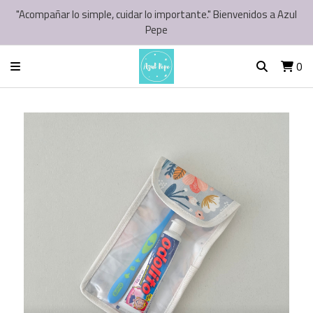
"Acompañar lo simple, cuidar lo importante." Bienvenidos a Azul
Pepe
0