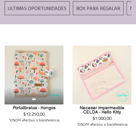
ULTIMAS OPORTUNIDADES
BOX PARA REGALAR
MA
Portalibretas - Hongos
Neceser impermeable
CELDA - Hello Kitty
$12.250,00
$7.000,00
10%OFF efectivo o transferencia
10%OFF efectivo o transferencia